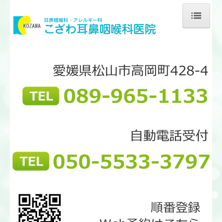
ホーム
当院のご案内
医師のご紹介
初診の方へ
リンク集
耳の病気
鼻の病気
のどの病気
花粉症