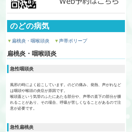
レーザー治療
のどの病気
▼
扁桃炎・咽喉頭炎
▼
声帯ポリープ
扁桃炎・咽喉頭炎
急性咽頭炎
風邪の時によく起こしています。のどの痛み、発熱、声がれなど
は咽頭や喉頭の炎症が原因です。
喉頭蓋という気管のふたにあたる部分や、声帯の直下の部分が腫
れることがあり、その場合、呼吸が苦しくなることがあるので注
意が必要です。
急性扁桃炎