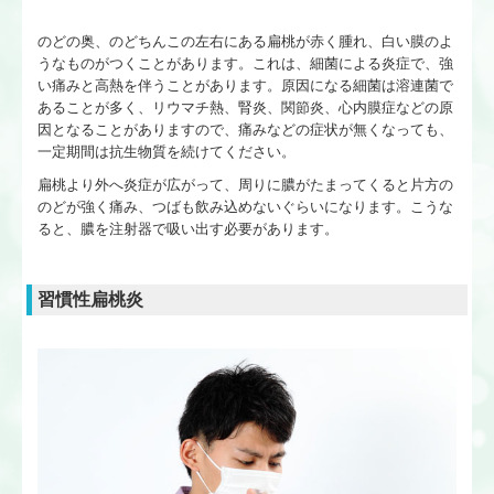
のどの奥、のどちんこの左右にある扁桃が赤く腫れ、白い膜のよ
うなものがつくことがあります。これは、細菌による炎症で、強
い痛みと高熱を伴うことがあります。原因になる細菌は溶連菌で
あることが多く、リウマチ熱、腎炎、関節炎、心内膜症などの原
因となることがありますので、痛みなどの症状が無くなっても、
一定期間は抗生物質を続けてください。
扁桃より外へ炎症が広がって、周りに膿がたまってくると片方の
のどが強く痛み、つばも飲み込めないぐらいになります。こうな
ると、膿を注射器で吸い出す必要があります。
習慣性扁桃炎