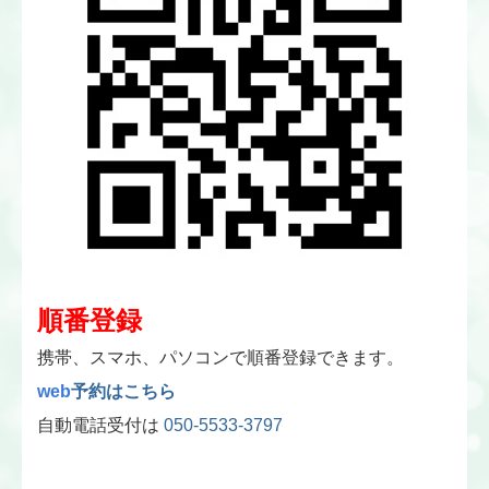
順番登録
携帯、スマホ、パソコンで順番登録できます。
web
予約はこちら
自動電話受付は
050-5533-3797