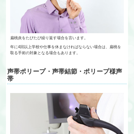
扁桃炎をたびたび繰り返す場合を言います。
年に4回以上学校や仕事を休まなければならない場合は、扁桃を
取る手術の対象となる場合もあります。
声帯ポリープ・声帯結節・ポリープ様声
帯