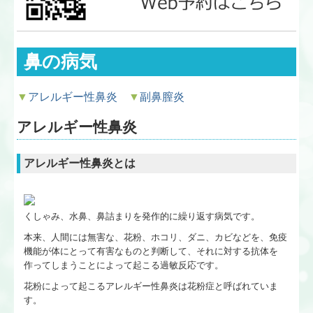
レーザー治療
鼻の病気
▼
アレルギー性鼻炎
▼
副鼻膣炎
アレルギー性鼻炎
アレルギー性鼻炎とは
くしゃみ、水鼻、鼻詰まりを発作的に繰り返す病気です。
本来、人間には無害な、花粉、ホコリ、ダニ、カビなどを、免疫
機能が体にとって有害なものと判断して、それに対する抗体を
作ってしまうことによって起こる過敏反応です。
花粉によって起こるアレルギー性鼻炎は花粉症と呼ばれていま
す。