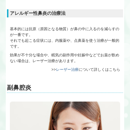
アレルギー性鼻炎の治療法
基本的には抗原（原因となる物質）が鼻の中に入るのを減らすの
が一番です。
それでも起こる症状には、内服薬や、点鼻薬を使う治療が一般的
です。
効果が不十分な場合や、眠気の副作用や妊娠中などでお薬が飲め
ない場合は、レーザー治療があります。
>>
レーザー治療
について詳しくはこちら
副鼻腔炎