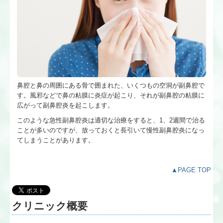
鼻腔と鼻の周囲にある骨で囲まれた、いくつもの空洞が副鼻腔で
す。風邪などで鼻の粘膜に炎症が起こり、それが副鼻腔の粘膜に
広がって副鼻腔炎を起こします。
このような急性副鼻腔炎は適切な治療をすると、1、2週間で治る
ことが多いのですが、放っておくと長引いて慢性副鼻腔炎になっ
てしまうことがあります。
▲PAGE TOP
クリニック概要