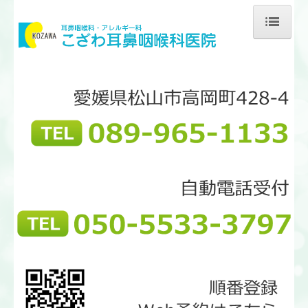
ホーム
当院のご案内
医師のご紹介
初診の方へ
リンク集
耳の病気
鼻の病気
のどの病気
花粉症